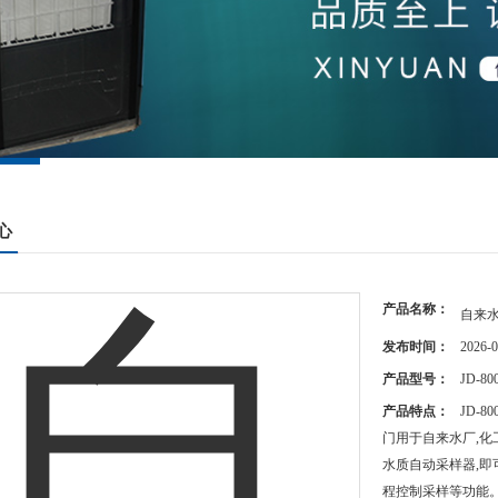
心
产品名称：
自来
发布时间：
2026-0
产品型号：
JD-80
产品特点：
JD-
门用于自来水厂,
水质自动采样器,即
程控制采样等功能