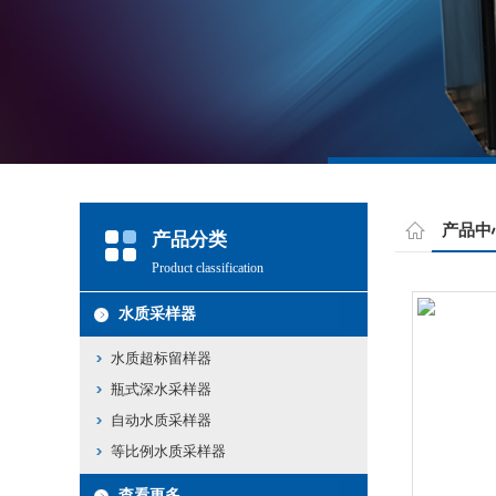
产品中
产品分类
Product classification
水质采样器
水质超标留样器
瓶式深水采样器
自动水质采样器
等比例水质采样器
查看更多