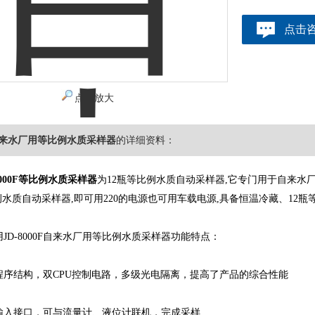
点击
点击放大
0F自来水厂用等比例水质采样器
的详细资料：
8000F等比例水质采样器
为12瓶等比例水质自动采样器,它专门用于自来水
水质自动采样器,即可用220的电源也可用车载电源,具备恒温冷藏、12
D-8000F自来水厂用等比例水质采样器功能特点：
序结构，双CPU控制电路，多级光电隔离，提高了产品的综合性能
入接口，可与流量计、液位计联机，完成采样