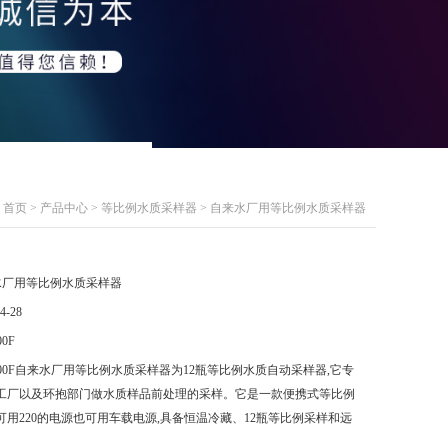
首页
>
产品中心
>
等比例水质采样器
> 自来水厂用等比例水质采样器
水厂用等比例水质采样器
4-28
00F
8000F自来水厂用等比例水质采样器为12瓶等比例水质自动采样器,它专
化工厂以及环抱部门做水质样品前处理的采样。它是一款便携式等比例
可用220的电源也可用车载电源,具备恒温冷藏、12瓶等比例采样和远
。