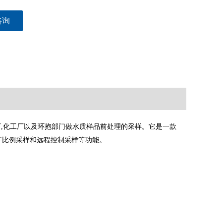
咨询
厂,化工厂以及环抱部门做水质样品前处理的采样。它是一款
瓶等比例采样和远程控制采样等功能。