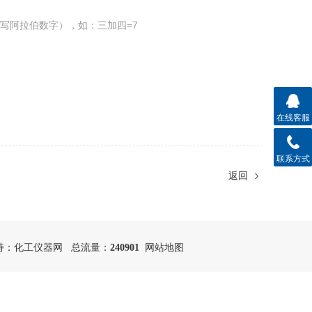
写阿拉伯数字），如：三加四=7
在线客服
联系方式
返回
持：
化工仪器网
总流量：
240901
网站地图