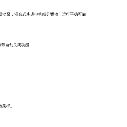
蠕动泵，混合式步进电机细分驱动，运行平稳可靠
屏带自动关闭功能
地采样。