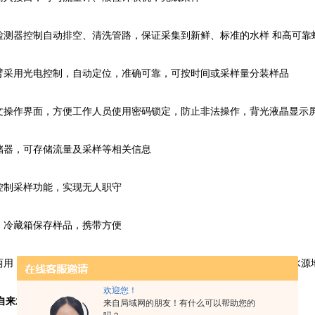
测器控制自动排空、清洗管路，保证采集到新鲜、标准的水样 和高可靠
采用光电控制，自动定位，准确可靠，可按时间或采样量分装样品
操作界面，方便工作人员使用密码锁定，防止非法操作，背光液晶显示
器，可存储流量及采样等相关信息
制采样功能，实现无人职守
冷藏箱保存样品，携带方便
，内置可充电电池(8小时)，满足2000次以上的采样量，适宜野外水源
欢迎您！
00F自来水厂用等比例水质采样器
技术参数：
来自局域网的朋友！有什么可以帮助您的