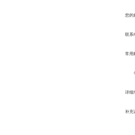
您的
联系
常用
详细
补充